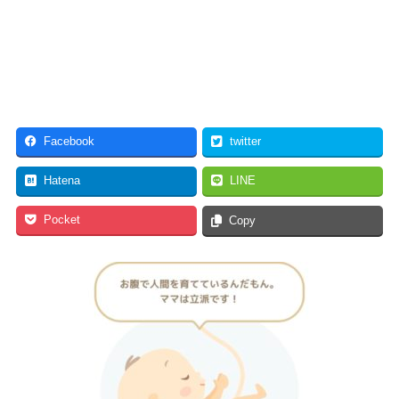
Facebook
twitter
Hatena
LINE
Pocket
Copy