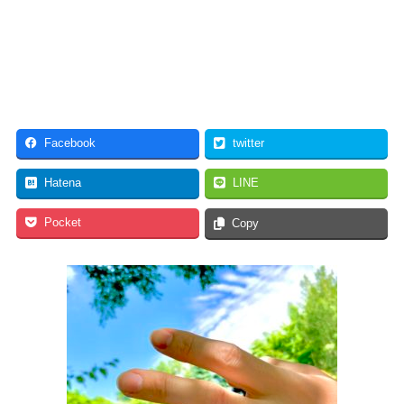
Facebook
twitter
Hatena
LINE
Pocket
Copy