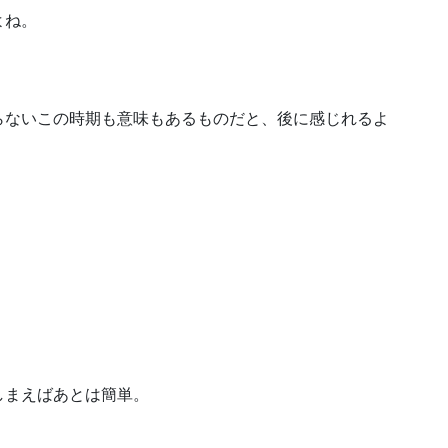
よね。
らないこの時期も意味もあるものだと、後に感じれるよ
しまえばあとは簡単。