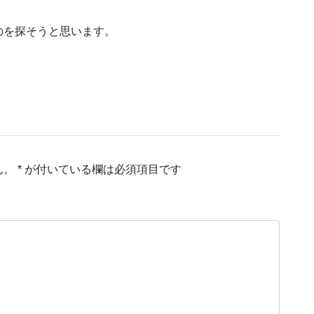
のを探そうと思います。
ん。
*
が付いている欄は必須項目です