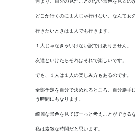
何より、自分の見たことのない景色を見るの
どこか行くのに１人じゃ行けない、なんて女
行きたいときは１人でも行きます。
１人じゃなきゃいけない訳ではありません。
友達といけたらそれはそれで楽しいです。
でも、１人は１人の楽しみ方もあるのです。
全部予定を自分で決めれるところ、自分勝手
う時間にもなります。
綺麗な景色を見てぼーっと考えことができる
私は素敵な時間だと思います。