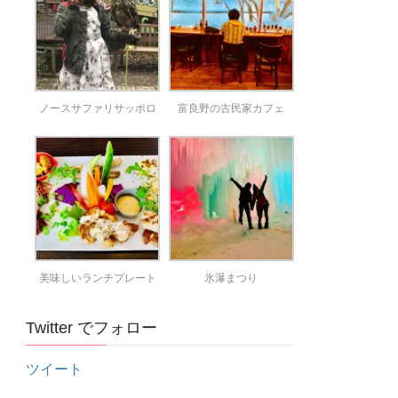
ノースサファリサッポロ
富良野の古民家カフェ
美味しいランチプレート
氷瀑まつり
Twitter でフォロー
ツイート