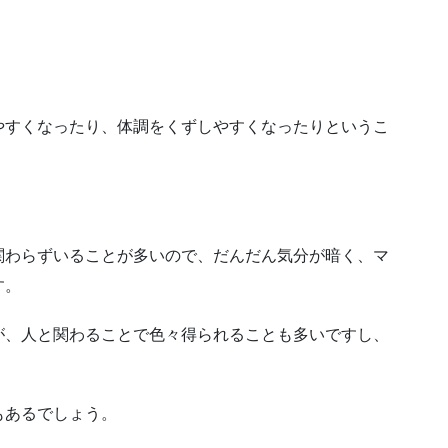
やすくなったり、体調をくずしやすくなったりというこ
。
関わらずいることが多いので、だんだん気分が暗く、マ
す。
が、人と関わることで色々得られることも多いですし、
もあるでしょう。