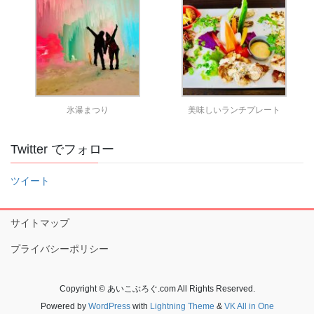
氷瀑まつり
美味しいランチプレート
Twitter でフォロー
ツイート
サイトマップ
プライバシーポリシー
Copyright © あいこぶろぐ.com All Rights Reserved.
Powered by
WordPress
with
Lightning Theme
&
VK All in One