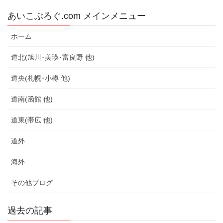
あいこぶろぐ.com メインメニュー
ホーム
道北(旭川･美瑛･富良野 他)
道央(札幌･小樽 他)
道南(函館 他)
道東(帯広 他)
道外
海外
その他ブログ
過去の記事