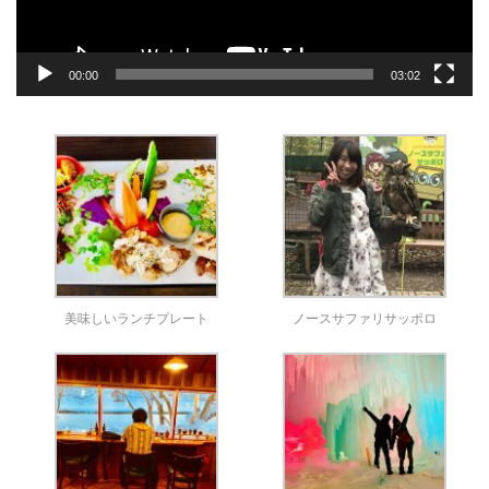
00:00
03:02
美味しいランチプレート
ノースサファリサッポロ