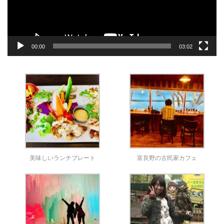
ー
00:00
03:02
美味しいランチプレート
富良野の古民家カフェ