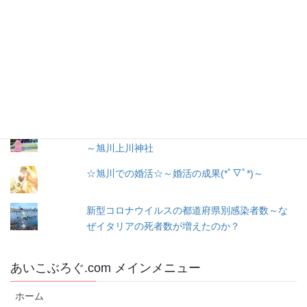
レ
お問い合わせ
ス
人気の投稿とページ
出産３日目〜退院☆赤ちゃん寝床問題☆ココネ
ルエアー使った感想☆森産科婦人科
戌の日に行う安産祈願
～腹帯の種類、選び方
～旭川上川神社
☆旭川での婚活☆～婚活の成果(*ﾟ▽ﾟ*)～
新型コロナウイルスの都道府県別感染者数～な
ぜイタリアの死者数が増えたのか？
あいこぶろぐ.com メインメニュー
ホーム