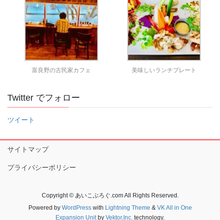
富良野の古民家カフェ
美味しいランチプレート
Twitter でフォロー
ツイート
サイトマップ
プライバシーポリシー
Copyright © あいこぶろぐ.com All Rights Reserved.
Powered by
WordPress
with
Lightning Theme
&
VK All in One
Expansion Unit
by
Vektor,Inc.
technology.