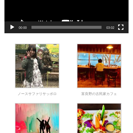
ー
00:00
03:02
ノースサファリサッポロ
富良野の古民家カフェ