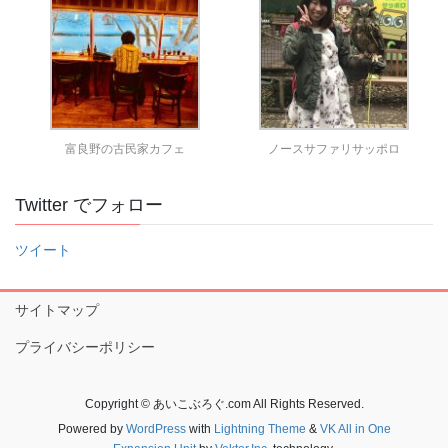
富良野の古民家カフェ
ノースサファリサッポロ
Twitter でフォロー
ツイート
サイトマップ
プライバシーポリシー
Copyright © あいこぶろぐ.com All Rights Reserved.
Powered by
WordPress
with
Lightning Theme
&
VK All in One