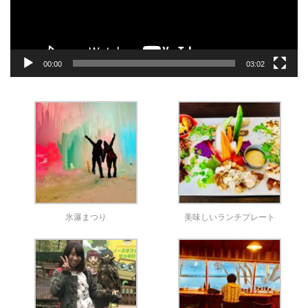
ー
00:00
03:02
氷瀑まつり
美味しいランチプレート