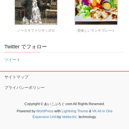
ノースサファリサッポロ
美味しいランチプレート
Twitter でフォロー
ツイート
サイトマップ
プライバシーポリシー
Copyright © あいこぶろぐ.com All Rights Reserved.
Powered by
WordPress
with
Lightning Theme
&
VK All in One
Expansion Unit
by
Vektor,Inc.
technology.