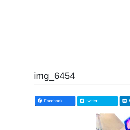
img_6454
Facebook
twitter