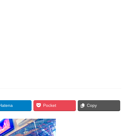
Hatena
Pocket
Copy