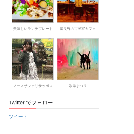
美味しいランチプレート
富良野の古民家カフェ
ノースサファリサッポロ
氷瀑まつり
Twitter でフォロー
ツイート