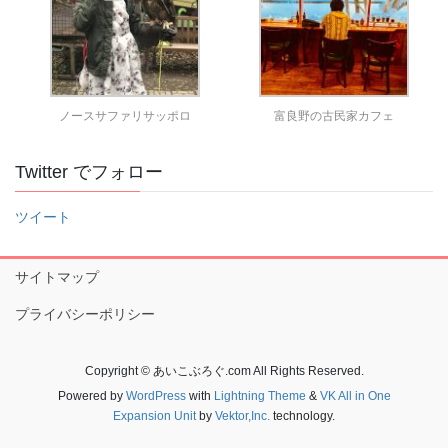
ノースサファリサッポロ
富良野の古民家カフェ
Twitter でフォロー
ツイート
サイトマップ
プライバシーポリシー
Copyright © あいこぶろぐ.com All Rights Reserved.
Powered by
WordPress
with
Lightning Theme
&
VK All in One
Expansion Unit
by
Vektor,Inc.
technology.