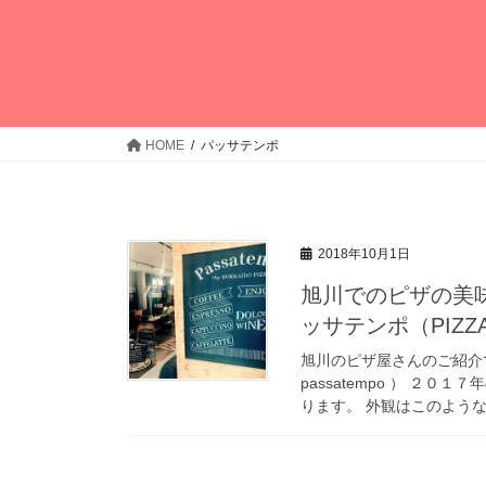
HOME
パッサテンポ
2018年10月1日
旭川でのピザの美
ッサテンポ（PIZZA S
旭川のピザ屋さんのご紹介です
passatempo ） ２
ります。 外観はこのような