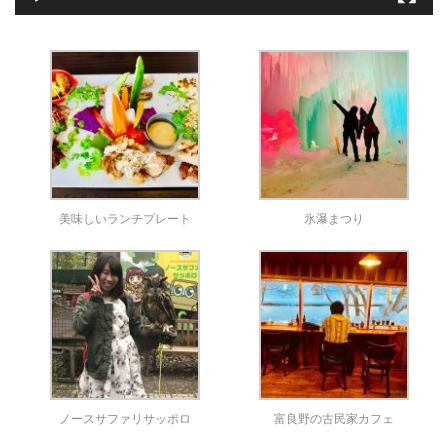
美味しいランチプレート
氷瀑まつり
ノースサファリサッポロ
富良野の古民家カフェ