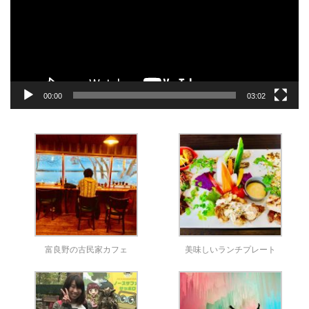
ー
ヤ
ー
00:00
03:02
富良野の古民家カフェ
美味しいランチプレート