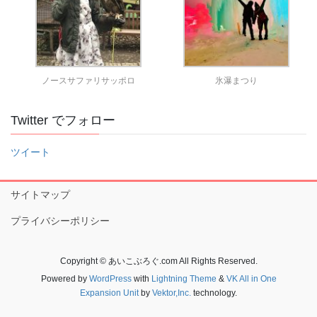
ノースサファリサッポロ
氷瀑まつり
Twitter でフォロー
ツイート
サイトマップ
プライバシーポリシー
Copyright © あいこぶろぐ.com All Rights Reserved.
Powered by
WordPress
with
Lightning Theme
&
VK All in One
Expansion Unit
by
Vektor,Inc.
technology.