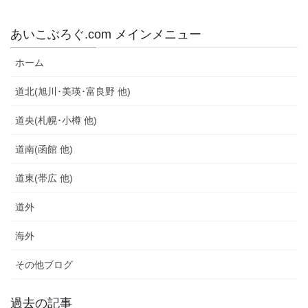
あいこぶろぐ.com メインメニュー
ホーム
道北(旭川･美瑛･富良野 他)
道央(札幌･小樽 他)
道南(函館 他)
道東(帯広 他)
道外
海外
その他ブログ
過去の記事