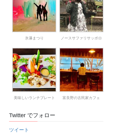
氷瀑まつり
ノースサファリサッポロ
美味しいランチプレート
富良野の古民家カフェ
Twitter でフォロー
ツイート