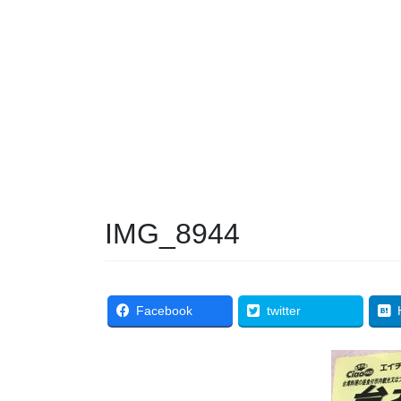
IMG_8944
Facebook
twitter