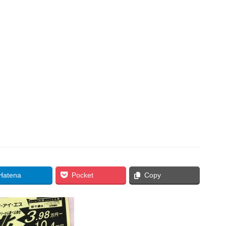
Hatena
Pocket
Copy