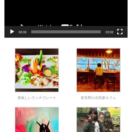
ヤ
ー
00:00
03:02
美味しいランチプレート
富良野の古民家カフェ