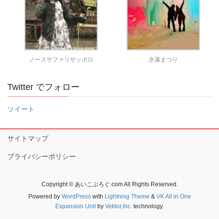
ノースサファリサッポロ
氷瀑まつり
Twitter でフォロー
ツイート
サイトマップ
プライバシーポリシー
Copyright © あいこぶろぐ.com All Rights Reserved.
Powered by
WordPress
with
Lightning Theme
&
VK All in One
Expansion Unit
by
Vektor,Inc.
technology.