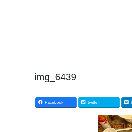
img_6439
Facebook
twitter