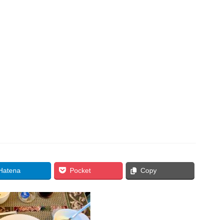
Hatena
Pocket
Copy