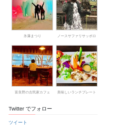
氷瀑まつり
ノースサファリサッポロ
富良野の古民家カフェ
美味しいランチプレート
Twitter でフォロー
ツイート