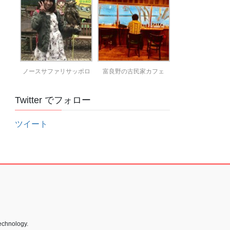
ノースサファリサッポロ
富良野の古民家カフェ
Twitter でフォロー
ツイート
echnology.