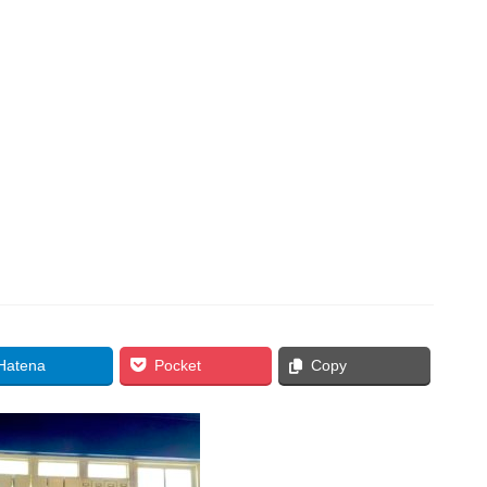
Hatena
Pocket
Copy