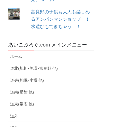
富良野の子供も大人も楽しめ
るアンパンマンショップ！！
水遊びもできちゃう！！
あいこぶろぐ.com メインメニュー
ホーム
道北(旭川･美瑛･富良野 他)
道央(札幌･小樽 他)
道南(函館 他)
道東(帯広 他)
道外