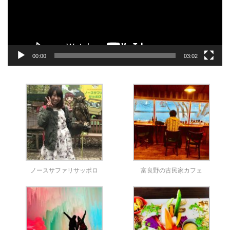
ヤ
ー
00:00
03:02
ノースサファリサッポロ
富良野の古民家カフェ