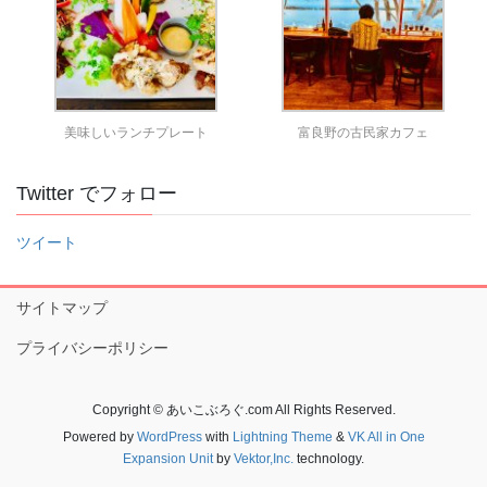
美味しいランチプレート
富良野の古民家カフェ
Twitter でフォロー
ツイート
サイトマップ
プライバシーポリシー
Copyright © あいこぶろぐ.com All Rights Reserved.
Powered by
WordPress
with
Lightning Theme
&
VK All in One
Expansion Unit
by
Vektor,Inc.
technology.