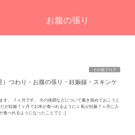
お腹の張り
その他ブログ
月）つわり・お腹の張り・妊娠線・スキンケ
ます。 ７ヶ月です。 今の体調などについて書き留めておこうと
んだが妊娠７ヶ月でお米が食べれるように♫ 私が妊娠７ヶ月に入
食べれるようになったことで […]