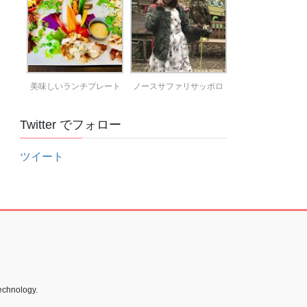
美味しいランチプレート
ノースサファリサッポロ
Twitter でフォロー
ツイート
echnology.