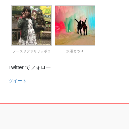
ノースサファリサッポロ
氷瀑まつり
Twitter でフォロー
ツイート