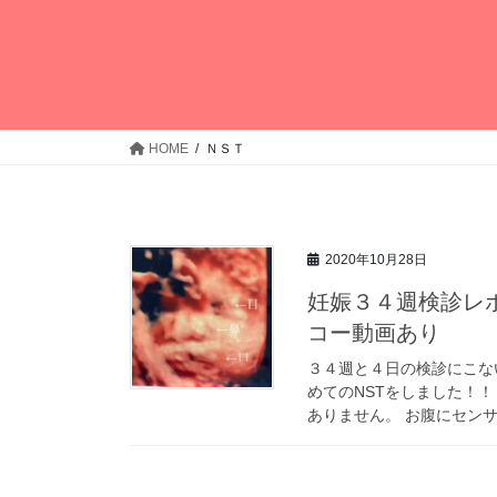
HOME
ＮＳＴ
2020年10月28日
妊娠３４週検診レ
コー動画あり
３４週と４日の検診にこない
めてのNSTをしました！！
ありません。 お腹にセンサ