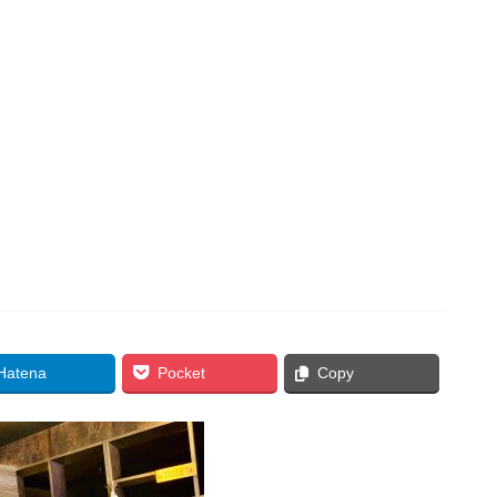
Hatena
Pocket
Copy