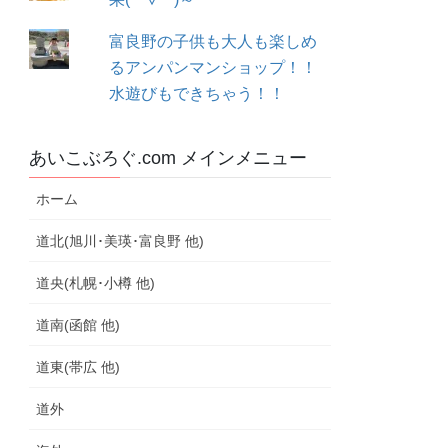
富良野の子供も大人も楽しめ
るアンパンマンショップ！！
水遊びもできちゃう！！
あいこぶろぐ.com メインメニュー
ホーム
道北(旭川･美瑛･富良野 他)
道央(札幌･小樽 他)
道南(函館 他)
道東(帯広 他)
道外