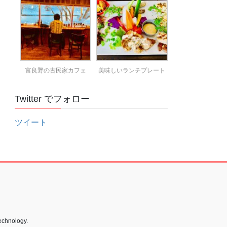
富良野の古民家カフェ
美味しいランチプレート
Twitter でフォロー
ツイート
echnology.