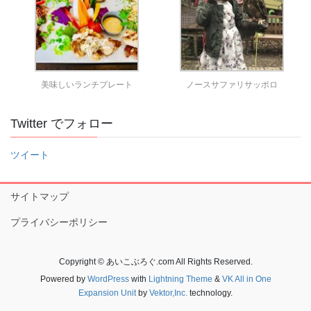
美味しいランチプレート
ノースサファリサッポロ
Twitter でフォロー
ツイート
サイトマップ
プライバシーポリシー
Copyright © あいこぶろぐ.com All Rights Reserved.
Powered by
WordPress
with
Lightning Theme
&
VK All in One
Expansion Unit
by
Vektor,Inc.
technology.