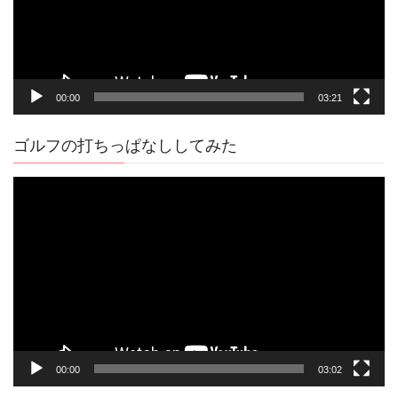
ヤ
ー
00:00
03:21
ゴルフの打ちっぱなししてみた
動
画
プ
レ
ー
ヤ
ー
00:00
03:02