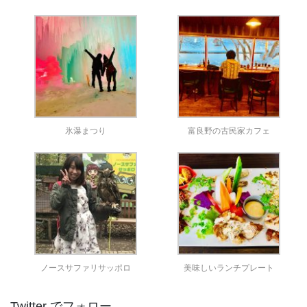
氷瀑まつり
富良野の古民家カフェ
ノースサファリサッポロ
美味しいランチプレート
Twitter でフォロー