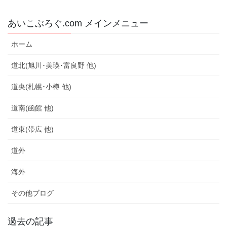
あいこぶろぐ.com メインメニュー
ホーム
道北(旭川･美瑛･富良野 他)
道央(札幌･小樽 他)
道南(函館 他)
道東(帯広 他)
道外
海外
その他ブログ
過去の記事