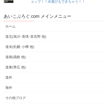
ョップ！！水遊びもできちゃう！！
あいこぶろぐ.com メインメニュー
ホーム
道北(旭川･美瑛･富良野 他)
道央(札幌･小樽 他)
道南(函館 他)
道東(帯広 他)
道外
海外
その他ブログ