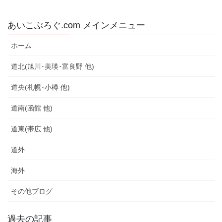
あいこぶろぐ.com メインメニュー
ホーム
道北(旭川･美瑛･富良野 他)
道央(札幌･小樽 他)
道南(函館 他)
道東(帯広 他)
道外
海外
その他ブログ
過去の記事